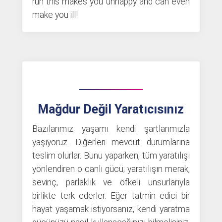
run this makes you unhappy and can even
make you ill!
Mağdur Değil Yaratıcısınız
Bazılarımız yaşamı kendi şartlarımızla
yaşıyoruz. Diğerleri mevcut durumlarına
teslim olurlar. Bunu yaparken, tüm yaratılışı
yönlendiren o canlı gücü; yaratılışın merak,
sevinç, parlaklık ve öfkeli unsurlarıyla
birlikte terk ederler. Eğer tatmin edici bir
hayat yaşamak istiyorsanız, kendi yaratma